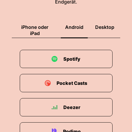
Endgerät.
iPhone oder
Android
Desktop
iPad
Spotify
Pocket Casts
Deezer
Podimo