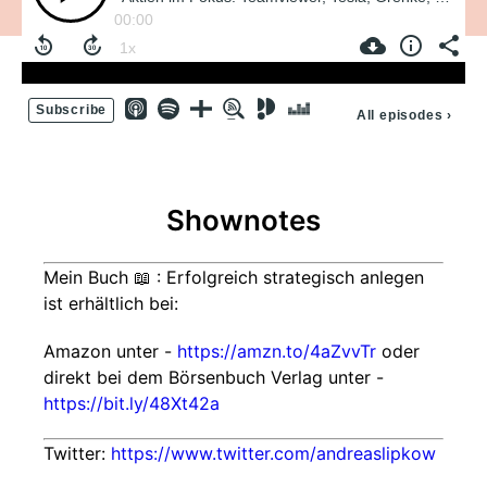
00:00
Subscribe
All episodes
›
Shownotes
Mein Buch 📖 : Erfolgreich strategisch anlegen
ist erhältlich bei:
Amazon unter -
https://amzn.to/4aZvvTr
oder
direkt bei dem Börsenbuch Verlag unter -
https://bit.ly/48Xt42a
Twitter:
https://www.twitter.com/andreaslipkow