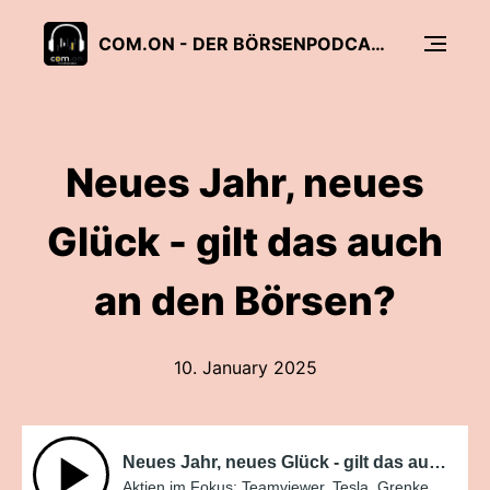
COM.ON - DER BÖRSENPODCAST
Neues Jahr, neues
Glück - gilt das auch
an den Börsen?
10. January 2025
Neues Jahr, neues Glück - gilt das auch an den Börsen?
Aktien im Fokus: Teamviewer, Tesla, Grenke, Porsche und Tencent