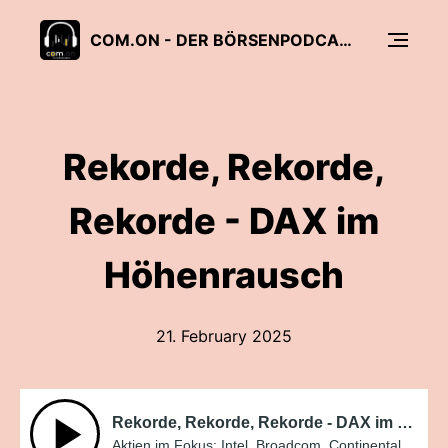
COM.ON - DER BÖRSENPODCAST
Rekorde, Rekorde,
Rekorde - DAX im
Höhenrausch
21. February 2025
Rekorde, Rekorde, Rekorde - DAX im Höhenrausch
Aktien im Fokus: Intel, Broadcom, Continental, TSMC und Applovin