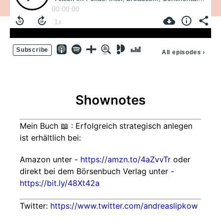
00:00:00
Subscribe
All episodes
›
Shownotes
Mein Buch 📖 : Erfolgreich strategisch anlegen
ist erhältlich bei:
Amazon unter -
https://amzn.to/4aZvvTr
oder
direkt bei dem Börsenbuch Verlag unter -
https://bit.ly/48Xt42a
Twitter:
https://www.twitter.com/andreaslipkow