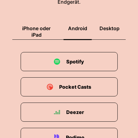
Endgerät.
iPhone oder
Android
Desktop
iPad
Spotify
Pocket Casts
Deezer
Podimo