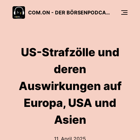
COM.ON - DER BÖRSENPODCAST
US-Strafzölle und
deren
Auswirkungen auf
Europa, USA und
Asien
11. April 2025