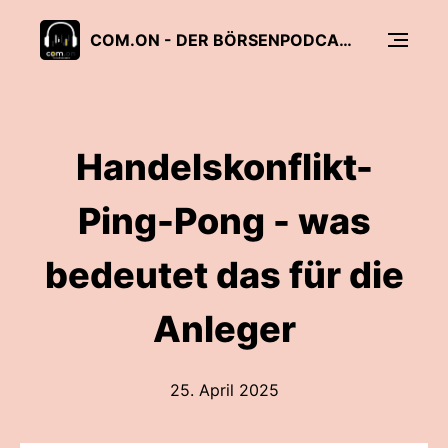
COM.ON - DER BÖRSENPODCAST
Handelskonflikt-
Ping-Pong - was
bedeutet das für die
Anleger
25. April 2025